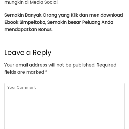
mungkin di Media Social.
Semakin Banyak Orang yang Klik dan men download
Ebook Simpeltoko, Semakin besar Peluang Anda
mendapatkan Bonus.
Leave a Reply
Your email address will not be published.
Required
fields are marked
*