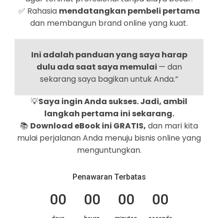
✅ Rahasia
mendatangkan pembeli pertama
dan membangun brand online yang kuat.
Ini adalah panduan yang saya harap
dulu ada saat saya memulai
— dan
sekarang saya bagikan untuk Anda.”
💡
Saya ingin Anda sukses. Jadi, ambil
langkah pertama ini sekarang.
📚
Download eBook ini GRATIS,
dan mari kita
mulai perjalanan Anda menuju bisnis online yang
menguntungkan.
Penawaran Terbatas
00
00
00
00