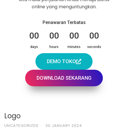
online yang menguntungkan.
Penawaran Terbatas
00
00
00
00
days
hours
minutes
seconds
DEMO TOKO
DOWNLOAD SEKARANG
Logo
UNCATEGORIZED
·
30 JANUARY 2024