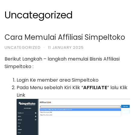
Uncategorized
Cara Memulai Affiliasi Simpeltoko
UNCATEGORIZED
·
11 JANUARY 2025
Berikut Langkah – langkah memulai Bisnis Affiliasi
Simpeltoko :
Login Ke member area Simpeltoko
Pada Menu sebelah Kiri Klik “
AFFILIATE
” lalu Klik
Link