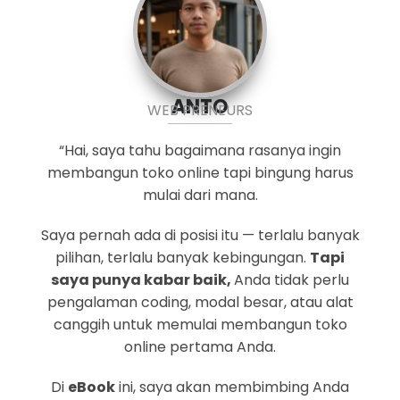
ANTO
WEB PRENEURS
“Hai, saya tahu bagaimana rasanya ingin
membangun toko online tapi bingung harus
mulai dari mana.
Saya pernah ada di posisi itu — terlalu banyak
pilihan, terlalu banyak kebingungan.
Tapi
saya punya kabar baik,
Anda tidak perlu
pengalaman coding, modal besar, atau alat
canggih untuk memulai membangun toko
online pertama Anda.
Di
eBook
ini, saya akan membimbing Anda