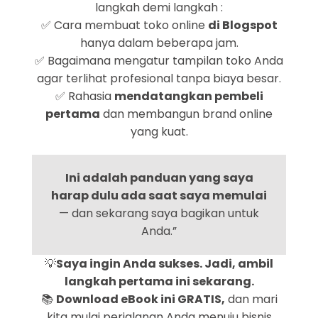
langkah demi langkah :
✅ Cara membuat toko online
di Blogspot
hanya dalam beberapa jam.
✅ Bagaimana mengatur tampilan toko Anda
agar terlihat profesional tanpa biaya besar.
✅ Rahasia
mendatangkan pembeli
pertama
dan membangun brand online
yang kuat.
Ini adalah panduan yang saya
harap dulu ada saat saya memulai
— dan sekarang saya bagikan untuk
Anda.”
💡
Saya ingin Anda sukses. Jadi, ambil
langkah pertama ini sekarang.
📚
Download eBook ini GRATIS,
dan mari
kita mulai perjalanan Anda menuju bisnis